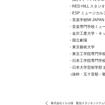
・RED HILL スタジオ
・ESP ミュージカ
・音楽学校MI JAPAN
・音楽専門学校ミュ
・金沢工業大学・キ
・国立劇場
・東京藝術大学
・東京工学院専門学
・日本工学院専門学
・日本大学芸術学部 
（抜粋・五十音順・
株式会社イルカ様 配信スタジオシステム