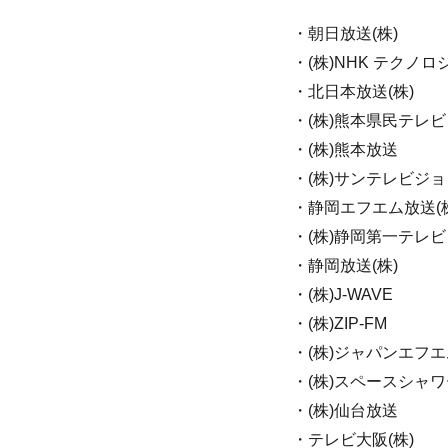
・朝日放送(株)
・(株)NHK テクノロ
・北日本放送(株)
・(株)熊本県民テレビ
・(株)熊本放送
・(株)サンテレビジョ
・静岡エフエム放送(株
・(株)静岡第一テレビ
・静岡放送(株)
・(株)J-WAVE
・(株)ZIP-FM
・(株)ジャパンエフ
・(株)スペースシャ
・(株)仙台放送
・テレビ大阪(株)