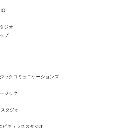
IO
スタジオ
アップ
ージックコミュニケーションズ
s
ュージック
ニスタジオ
エピキュラススタジオ