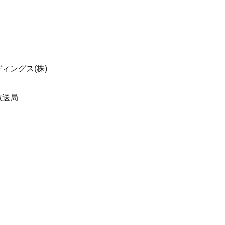
ィングス(株)
放送局