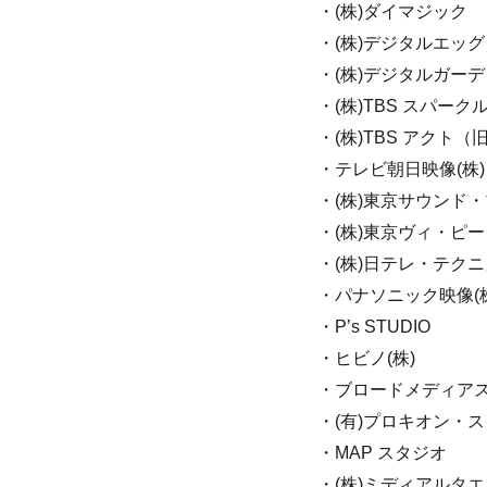
・(株)ダイマジック
・(株)デジタルエッグ
・(株)デジタルガーデ
・(株)TBS スパーク
・(株)TBS アクト（
・テレビ朝日映像(株)
・(株)東京サウンド
・(株)東京ヴィ・ピ
・(株)日テレ・テク
・パナソニック映像(株
・P’s STUDIO
・ヒビノ(株)
・ブロードメディアス
・(有)プロキオン・
・MAP スタジオ
・(株)ミディアルタ