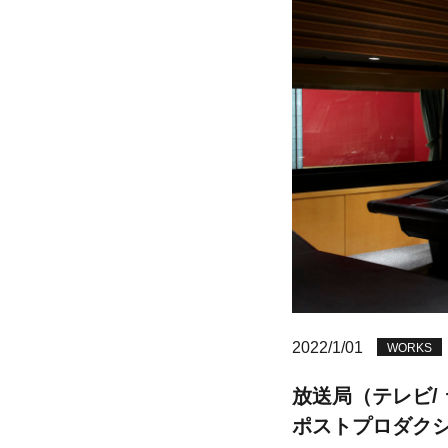
2022/1/01
WORKS
放送局（テレビ/
ポストプロダク