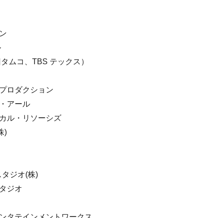
ン
ル
旧タムコ、TBS テックス）
・プロダクション
ー・アール
ニカル・リソーシズ
)
タジオ(株)
スタジオ
エンタテインメントワークス