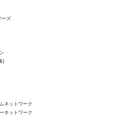
ジーズ
ン
)
エムネットワーク
ワーネットワーク