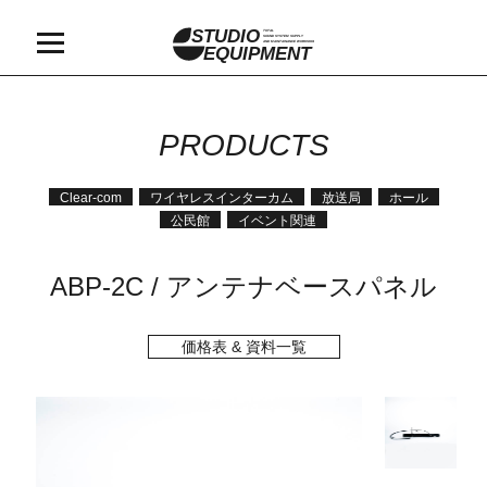
STUDIO
TOTAL
SOUND SYSTEM SUPPLY
AND MAINTAINANCE WORKSHOP
EQUIPMENT
PRODUCTS
Clear-com
ワイヤレスインターカム
放送局
ホール
公民館
イベント関連
ABP-2C / アンテナベースパネル
価格表 & 資料一覧