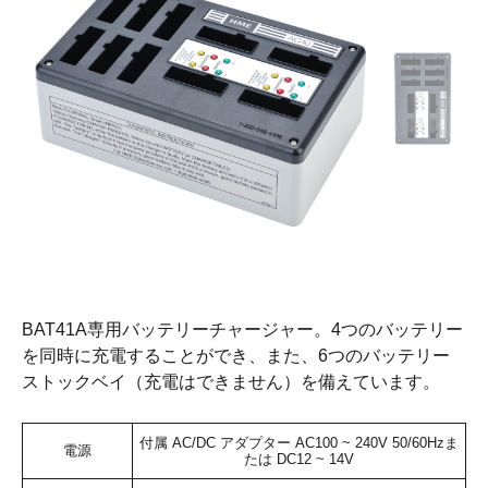
BAT41A専用バッテリーチャージャー。4つのバッテリー
を同時に充電することができ、また、6つのバッテリー
ストックベイ（充電はできません）を備えています。
付属 AC/DC アダプター AC100 ~ 240V 50/60Hzま
電源
たは DC12 ~ 14V