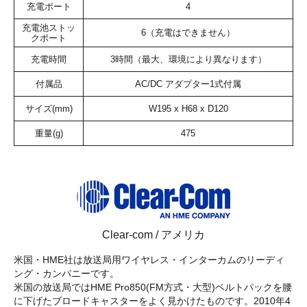
充電ポート
4
充電池ストッ
6（充電はできません）
クポート
充電時間
3時間（最大、環境により異なります）
付属品
AC/DC アダプター1式付属
サイズ(mm)
W195 x H68 x D120
重量(g)
475
Clear-com / アメリカ
米国・HME社は放送局用ワイヤレス・インターカムのリーディ
ング・カンパニーです。
米国の放送局ではHME Pro850(FM方式・大型)ベルトパックを腰
に下げたブロードキャスターをよく見かけたものです。2010年4