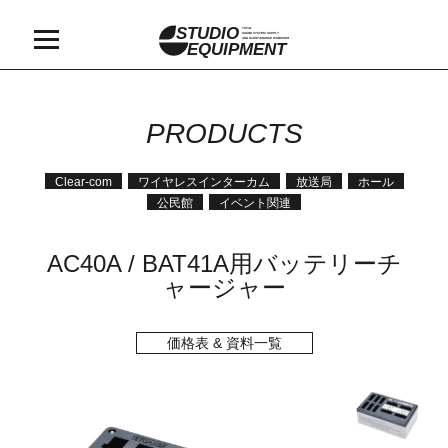
STUDIO
TOTAL
SOUND SYSTEM SUPPLY
AND MAINTAINANCE WORKSHOP
EQUIPMENT
PRODUCTS
Clear-com
ワイヤレスインターカム
放送局
ホール
公民館
イベント関連
AC40A / BAT41A用バッテリーチ
ャージャー
価格表 & 資料一覧