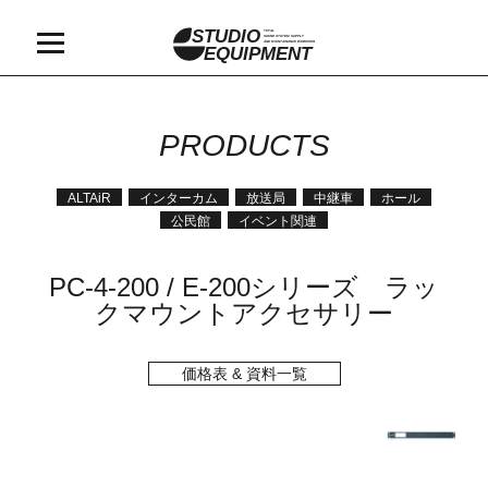
STUDIO
TOTAL
SOUND SYSTEM SUPPLY
AND MAINTAINANCE WORKSHOP
EQUIPMENT
PRODUCTS
ALTAiR
インターカム
放送局
中継車
ホール
公民館
イベント関連
PC-4-200 / E-200シリーズ ラッ
クマウントアクセサリー
価格表 & 資料一覧