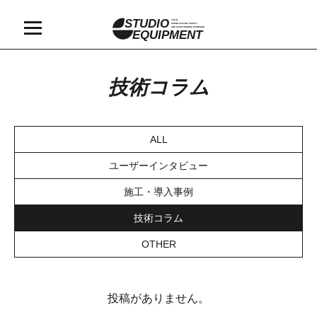
STUDIO
TOTAL
SOUND SYSTEM SUPPLY
AND MAINTAINANCE WORKSHOP
EQUIPMENT
技術コラム
ALL
ユーザーインタビュー
施工・導入事例
技術コラム
OTHER
投稿がありません。